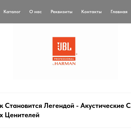
Каталог
О нас
Реквизиты
Контакты
Главная
ук Становится Легендой - Акустические 
х Ценителей