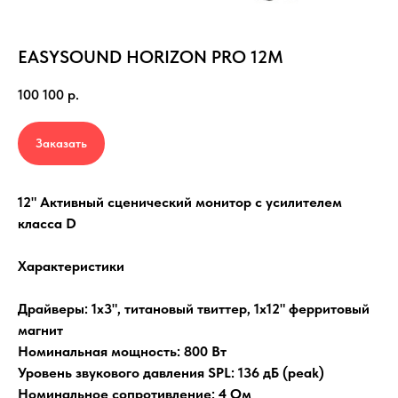
EASYSOUND HORIZON PRO 12M
100 100
р.
Заказать
12" Активный сценический монитор с усилителем
класса D
Характеристики
Драйверы: 1х3", титановый твиттер, 1x12" ферритовый
магнит
Номинальная мощность: 800 Вт
Уровень звукового давления SPL: 136 дБ (peak)
Номинальное сопротивление: 4 Ом