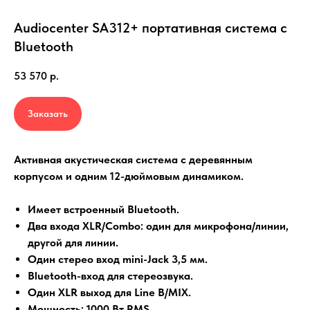
Audiocenter SA312+ портативная система с
Bluetooth
53 570
р.
Заказать
Активная акустическая система с деревянным
корпусом и одним 12-дюймовым динамиком.
Имеет встроенный Bluetooth.
Два входа XLR/Combo: один для микрофона/линии,
другой для линии.
Один стерео вход mini-Jack 3,5 мм.
Bluetooth-вход для стереозвука.
Один XLR выход для Line B/MIX.
Мощность: 1000 Вт RMS.