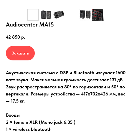
Audiocenter MA15
42 850
р.
Заказать
Акустическая система с DSP и Bluetooth излучает 1600
ватт звука. Максимальная громкость достигает 131 дБ.
Звук распространяется на 80° по горизонтали и 50° по
вертикали. Размеры устройства — 417x702x426 мм, вес
— 17,5 кг.
Входы
2 × female XLR (Mono jack 6.35 )
1 × wireless bluetooth