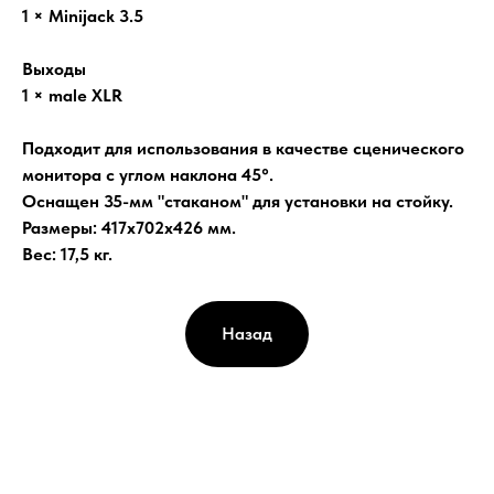
1 × Minijack 3.5
Выходы
1 × male XLR
Подходит для использования в качестве сценического
монитора с углом наклона 45°.
Оснащен 35-мм "стаканом" для установки на стойку.
Размеры: 417x702x426 мм.
Вес: 17,5 кг.
Назад