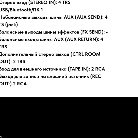
Стерео вход (STEREO IN): 4 TRS
USB/Bluetooth/ПК 1
Небалансные выходы шины AUX (AUX SEND): 4
TS (jack)
Балансные выходы шины эффектов (FX SEND): -
Балансные входы шины AUX (AUX RETURN): 4
TRS
Дополнительный стерео выход (CTRL ROOM
OUT): 2 TRS
Вход для внешнего источника (TAPE IN): 2 RCA
Выход для записи на внешний источник (REC
OUT:) 2 RCA
д