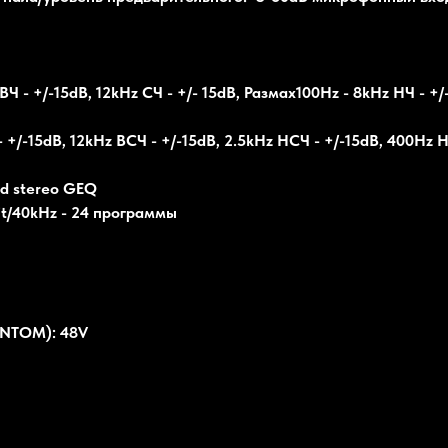
- +/-15dB, 12kHz СЧ - +/- 15dB, Размах100Hz - 8kHz НЧ - +/-
+/-15dB, 12kHz ВСЧ - +/-15dB, 2.5kHz НСЧ - +/-15dB, 400Hz Н
d stereo GEQ
t/40kHz - 24 программы
ANTOM): 48V