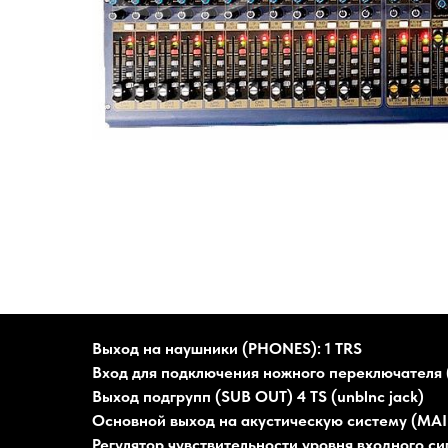
Выход на наушники (PHONES): 1 TRS
Вход для подключения ножного переключателя 
Выход подгрупп (SUB OUT) 4 TS (unblnc jack)
Основной выход на акустическую систему (MAIN
Регулятор чувствительности уровня входного с